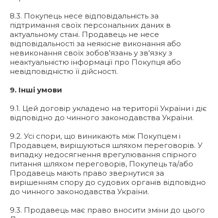
8.3. Покупець несе відповідальність за
підтримання своїх персональних даних в
актуальному стані. Продавець не несе
відповідальності за неякісне виконання або
невиконання своїх зобов'язань у зв'язку з
неактуальністю інформації про Покупця або
невідповідністю її дійсності.
9. Інші умови
9.1. Цей договір укладено на території України і діє
відповідно до чинного законодавства України.
9.2. Усі спори, що виникають між Покупцем і
Продавцем, вирішуються шляхом переговорів. У
випадку недосягнення врегулювання спірного
питання шляхом переговорів, Покупець та/або
Продавець мають право звернутися за
вирішенням спору до судових органів відповідно
до чинного законодавства України.
9.3. Продавець має право вносити зміни до цього