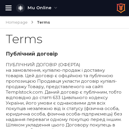
Mu Online
Homepage
Terms
Terms
Публічний договір
ПУБЛІЧНИЙ ДОГОВІР (ОФЕРТА)
на замовлення, купівлю-продаж і доставку
товарів. Цей договір є офіційною та публічною
пропозицією Продавця укласти договір купівлі-
продажу Товару, представленого на сайті
Templstock.com. Даний договір є публічним, тобто
відповідно до статті 633 Цивільного кодексу
України, його умови є однаковими для всіх
покупців незалежно від їх статусу (фізична особа,
юридична особа, фізична особа-підприємець) без
надання переваги одному покупцю перед іншим.
Шляхом укладення цього Договору покупець в