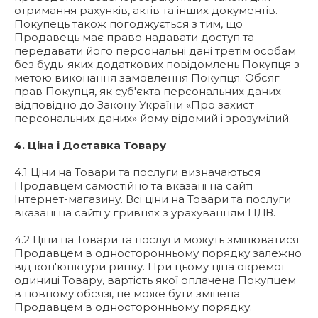
отримання рахунків, актів та інших документів.
Покупець також погоджується з тим, що
Продавець має право надавати доступ та
передавати його персональні дані третім особам
без будь-яких додаткових повідомлень Покупця з
метою виконання замовлення Покупця. Обсяг
прав Покупця, як суб'єкта персональних даних
відповідно до Закону України «Про захист
персональних даних» йому відомий і зрозумілий.
4. Ціна і Доставка Товару
4.1 Ціни на Товари та послуги визначаються
Продавцем самостійно та вказані на сайті
Інтернет-магазину. Всі ціни на Товари та послуги
вказані на сайті у гривнях з урахуванням ПДВ.
4.2 Ціни на Товари та послуги можуть змінюватися
Продавцем в односторонньому порядку залежно
від кон'юнктури ринку. При цьому ціна окремої
одиниці Товару, вартість якої оплачена Покупцем
в повному обсязі, не може бути змінена
Продавцем в односторонньому порядку.