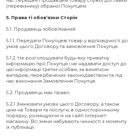
час передачі Продавцем товару службі доставки
(перевізнику) обраної Покупцем.
5. Права ті обов’язки Сторін
5.1. Продавець зобов’язаний:
5.1.1. Передати Покупцеві товар у відповідності до
умов цього Договору та замовлення Покупця.
5.1.2. Не розголошувати будь-яку приватну
інформацію про Покупця і не надавати доступ до
цієї інформації третім особам, за винятком
випадків, передбачених законодавством та під
час виконання Замовлення Покупця.
5.2. Продавець має право:
5.2.1 Змінювати умови цього Договору, а також
ціни на Товари та послуги, в односторонньому
порядку, розміщуючи їх на сайті Інтернет-
магазину. Всі зміни набувають чинності з моменту
їх публікації.