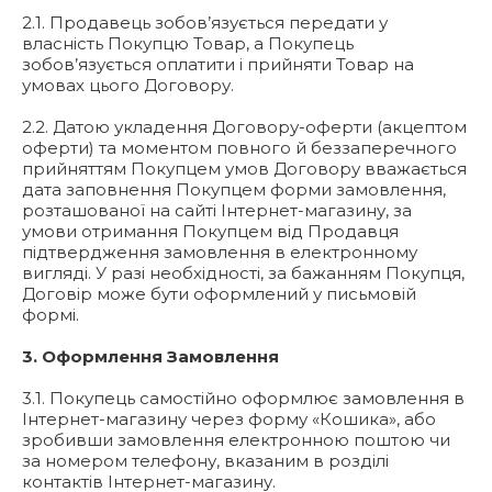
2.1. Продавець зобов’язується передати у
власність Покупцю Товар, а Покупець
зобов’язується оплатити і прийняти Товар на
умовах цього Договору.
2.2. Датою укладення Договору-оферти (акцептом
оферти) та моментом повного й беззаперечного
прийняттям Покупцем умов Договору вважається
дата заповнення Покупцем форми замовлення,
розташованої на сайті Інтернет-магазину, за
умови отримання Покупцем від Продавця
підтвердження замовлення в електронному
вигляді. У разі необхідності, за бажанням Покупця,
Договір може бути оформлений у письмовій
формі.
3. Оформлення Замовлення
3.1. Покупець самостійно оформлює замовлення в
Інтернет-магазину через форму «Кошика», або
зробивши замовлення електронною поштою чи
за номером телефону, вказаним в розділі
контактів Інтернет-магазину.