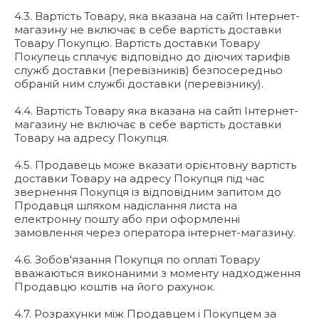
4.3. Вартість Товару, яка вказана на сайті Інтернет-
магазину не включає в себе вартість доставки
Товару Покупцю. Вартість доставки Товару
Покупець сплачує відповідно до діючих тарифів
служб доставки (перевізників) безпосередньо
обраній ним службі доставки (перевізнику).
4.4. Вартість Товару яка вказана на сайті Інтернет-
магазину не включає в себе вартість доставки
Товару на адресу Покупця.
4.5. Продавець може вказати орієнтовну вартість
доставки Товару на адресу Покупця під час
звернення Покупця із відповідним запитом до
Продавця шляхом надіслання листа на
електронну пошту або при оформленні
замовлення через оператора інтернет-магазину.
4.6. Зобов'язання Покупця по оплаті Товару
вважаються виконаними з моменту надходження
Продавцю коштів на його рахунок.
4.7. Розрахунки між Продавцем і Покупцем за