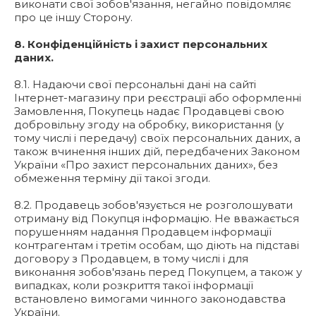
виконати свої зобов'язання, негайно повідомляє
про це іншу Сторону.
8. Конфіденційність і захист персональних
даних.
8.1. Надаючи свої персональні дані на сайті
Інтернет-магазину при реєстрації або оформленні
Замовлення, Покупець надає Продавцеві свою
добровільну згоду на обробку, використання (у
тому числі і передачу) своїх персональних даних, а
також вчинення інших дій, передбачених Законом
України «Про захист персональних даних», без
обмеження терміну дії такої згоди.
8.2. Продавець зобов'язується не розголошувати
отриману від Покупця інформацію. Не вважається
порушенням надання Продавцем інформації
контрагентам і третім особам, що діють на підставі
договору з Продавцем, в тому числі і для
виконання зобов'язань перед Покупцем, а також у
випадках, коли розкриття такої інформації
встановлено вимогами чинного законодавства
України.