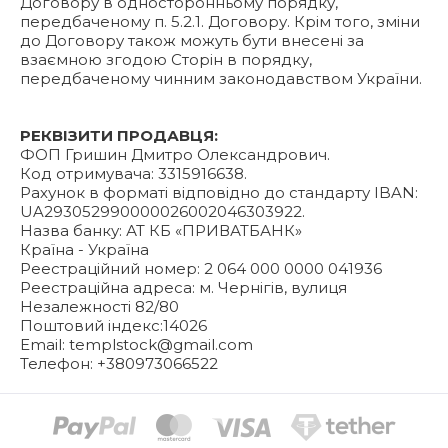
Договору в односторонньому порядку,
передбаченому п. 5.2.1. Договору. Крім того, зміни
до Договору також можуть бути внесені за
взаємною згодою Сторін в порядку,
передбаченому чинним законодавством України.
РЕКВІЗИТИ ПРОДАВЦЯ:
ФОП Гришин Дмитро Олександрович.
Код отримувача: 3315916638.
Рахунок в форматі відповідно до стандарту IBAN:
UA293052990000026002046303922.
Назва банку: АТ КБ «ПРИВАТБАНК»
Країна - Україна
Реестраційний номер: 2 064 000 0000 041936
Реестраційна адреса: м. Чернігів, вулиця
Незалежності 82/80
Поштовий індекс:14026
Email:
templstock@gmail.com
Телефон: +380973066522