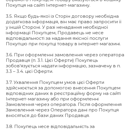
Покупця на сайті Інтернет-магазину.
3.5. Якщо будь-якої із Сторін договору необхідна
додаткова інформація, він має право запросити її
у іншій Стороні. У разі ненадання необхідної
інформації Покупцем, Продавець не несе
відповідальності за надання якісної послуги
Покупцю при покупці товару в інтернет-магазині.
3.6. При оформленні замовлення через оператора
Продавця (п. 3.1. Цієї Оферти) Покупець
зобов'язується надати інформацію, зазначену в п.
3.3 – 3.4. цієї Оферти.
3.7. Ухвалення Покупцем умов цієї Оферти
здійснюється за допомогою внесення Покупцем
відповідних даних в реєстраційну форму на сайті
Інтернет-магазину або при оформленні
Замовлення через оператора. Після оформлення
Замовлення через Оператора дані про Покупця
вносяться до бази даних Продавця.
3.8. Покупець несе відповідальність за