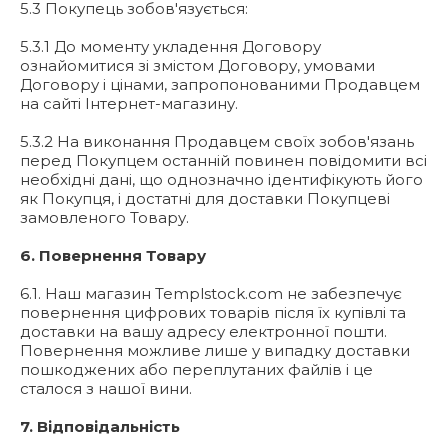
5.3 Покупець зобов'язується:
5.3.1 До моменту укладення Договору
ознайомитися зі змістом Договору, умовами
Договору і цінами, запропонованими Продавцем
на сайті Інтернет-магазину.
5.3.2 На виконання Продавцем своїх зобов'язань
перед Покупцем останній повинен повідомити всі
необхідні дані, що однозначно ідентифікують його
як Покупця, і достатні для доставки Покупцеві
замовленого Товару.
6. Повернення Товару
6.1. Наш магазин Templstock.com не забезпечує
повернення цифрових товарів після їх купівлі та
доставки на вашу адресу електронної пошти.
Повернення можливе лише у випадку доставки
пошкоджених або переплутаних файлів і це
сталося з нашої вини.
7. Відповідальність