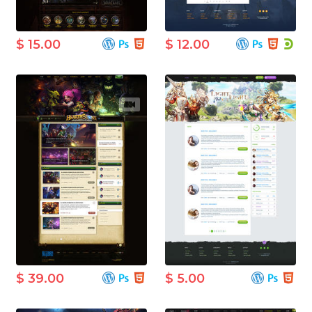
$ 15.00
$ 12.00
$ 39.00
$ 5.00