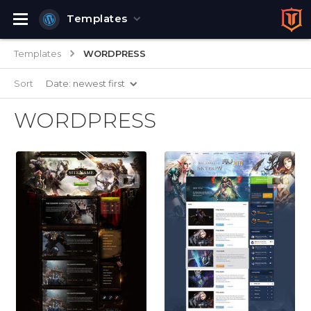
Templates
Templates
WORDPRESS
Sort
Date: newest first
WORDPRESS