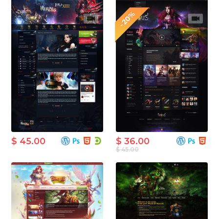
-20%
$ 45.00
$ 36.00
$ 45.00