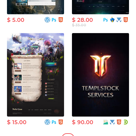
$ 5.00
$ 28.00
$ 35.00
$ 15.00
$ 90.00